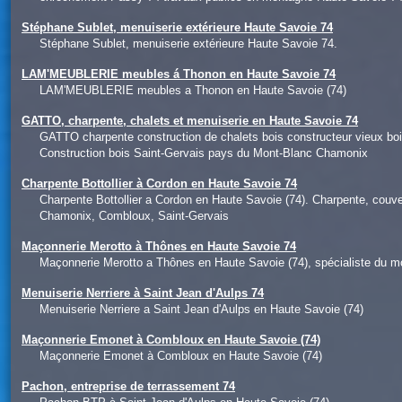
Stéphane Sublet, menuiserie extérieure Haute Savoie 74
Stéphane Sublet, menuiserie extérieure Haute Savoie 74.
LAM'MEUBLERIE meubles á Thonon en Haute Savoie 74
LAM'MEUBLERIE meubles a Thonon en Haute Savoie (74)
GATTO, charpente, chalets et menuiserie en Haute Savoie 74
GATTO charpente construction de chalets bois constructeur vieux 
Construction bois Saint-Gervais pays du Mont-Blanc Chamonix
Charpente Bottollier à Cordon en Haute Savoie 74
Charpente Bottollier a Cordon en Haute Savoie (74). Charpente, couve
Chamonix, Combloux, Saint-Gervais
Maçonnerie Merotto à Thônes en Haute Savoie 74
Maçonnerie Merotto a Thônes en Haute Savoie (74), spécialiste du 
Menuiserie Nerriere à Saint Jean d'Aulps 74
Menuiserie Nerriere a Saint Jean d'Aulps en Haute Savoie (74)
Maçonnerie Emonet à Combloux en Haute Savoie (74)
Maçonnerie Emonet à Combloux en Haute Savoie (74)
Pachon, entreprise de terrassement 74