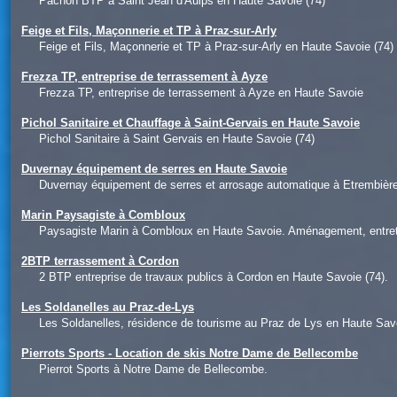
Pachon BTP à Saint Jean d'Aulps en Haute Savoie (74)
Feige et Fils, Maçonnerie et TP à Praz-sur-Arly
Feige et Fils, Maçonnerie et TP à Praz-sur-Arly en Haute Savoie (74)
Frezza TP, entreprise de terrassement à Ayze
Frezza TP, entreprise de terrassement à Ayze en Haute Savoie
Pichol Sanitaire et Chauffage à Saint-Gervais en Haute Savoie
Pichol Sanitaire à Saint Gervais en Haute Savoie (74)
Duvernay équipement de serres en Haute Savoie
Duvernay équipement de serres et arrosage automatique à Etrembièr
Marin Paysagiste à Combloux
Paysagiste Marin à Combloux en Haute Savoie. Aménagement, entretie
2BTP terrassement à Cordon
2 BTP entreprise de travaux publics à Cordon en Haute Savoie (74).
Les Soldanelles au Praz-de-Lys
Les Soldanelles, résidence de tourisme au Praz de Lys en Haute Savo
Pierrots Sports - Location de skis Notre Dame de Bellecombe
Pierrot Sports à Notre Dame de Bellecombe.