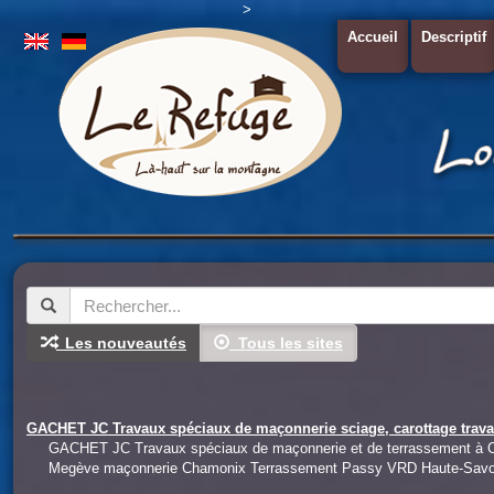
>
Accueil
Descriptif
Les nouveautés
Tous les sites
GACHET JC Travaux spéciaux de maçonnerie sciage, carottage travai
GACHET JC Travaux spéciaux de maçonnerie et de terrassement à C
Megève maçonnerie Chamonix Terrassement Passy VRD Haute-Savo