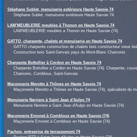
Stéphane Sublet, menuiserie extérieure Haute Savoie 74
Stéphane Sublet, menuiserie extérieure Haute Savoie 74.
LAM'MEUBLERIE meubles á Thonon en Haute Savoie 74
LAM'MEUBLERIE meubles a Thonon en Haute Savoie (74)
GATTO, charpente, chalets et menuiserie en Haute Savoie 74
GATTO charpente construction de chalets bois constructeur vieux 
Construction bois Saint-Gervais pays du Mont-Blanc Chamonix
Charpente Bottollier à Cordon en Haute Savoie 74
Charpente Bottollier a Cordon en Haute Savoie (74). Charpente, couve
Chamonix, Combloux, Saint-Gervais
Maçonnerie Merotto à Thônes en Haute Savoie 74
Maçonnerie Merotto a Thônes en Haute Savoie (74), spécialiste du 
Menuiserie Nerriere à Saint Jean d'Aulps 74
Menuiserie Nerriere a Saint Jean d'Aulps en Haute Savoie (74)
Maçonnerie Emonet à Combloux en Haute Savoie (74)
Maçonnerie Emonet à Combloux en Haute Savoie (74)
Pachon, entreprise de terrassement 74