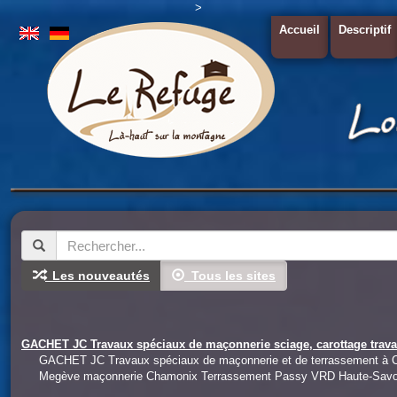
>
Accueil
Descriptif
Les nouveautés
Tous les sites
GACHET JC Travaux spéciaux de maçonnerie sciage, carottage travai
GACHET JC Travaux spéciaux de maçonnerie et de terrassement à C
Megève maçonnerie Chamonix Terrassement Passy VRD Haute-Savo