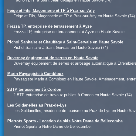
Pachon BTP à Saint Jean d'Aulps en Haute Savoie (74)
Feige et Fils, Maçonnerie et TP à Praz-sur-Arly
Feige et Fils, Maçonnerie et TP à Praz-sur-Arly en Haute Savoie (74)
Frezza TP, entreprise de terrassement à Ayze
Frezza TP, entreprise de terrassement à Ayze en Haute Savoie
Pichol Sanitaire et Chauffage à Saint-Gervais en Haute Savoie
Pichol Sanitaire à Saint Gervais en Haute Savoie (74)
Duvernay équipement de serres en Haute Savoie
Duvernay équipement de serres et arrosage automatique à Etrembièr
Marin Paysagiste à Combloux
Paysagiste Marin à Combloux en Haute Savoie. Aménagement, entretie
2BTP terrassement à Cordon
2 BTP entreprise de travaux publics à Cordon en Haute Savoie (74).
Les Soldanelles au Praz-de-Lys
Les Soldanelles, résidence de tourisme au Praz de Lys en Haute Savo
Pierrots Sports - Location de skis Notre Dame de Bellecombe
Pierrot Sports à Notre Dame de Bellecombe.