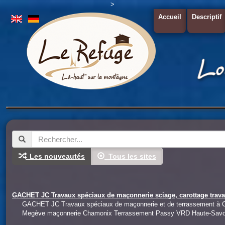
>
Accueil
Descriptif
Les nouveautés
Tous les sites
GACHET JC Travaux spéciaux de maçonnerie sciage, carottage travai
GACHET JC Travaux spéciaux de maçonnerie et de terrassement à C
Megève maçonnerie Chamonix Terrassement Passy VRD Haute-Savo