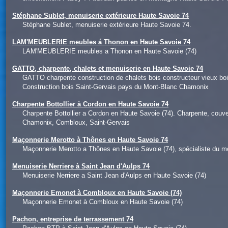
Stéphane Sublet, menuiserie extérieure Haute Savoie 74
Stéphane Sublet, menuiserie extérieure Haute Savoie 74.
LAM'MEUBLERIE meubles á Thonon en Haute Savoie 74
LAM'MEUBLERIE meubles a Thonon en Haute Savoie (74)
GATTO, charpente, chalets et menuiserie en Haute Savoie 74
GATTO charpente construction de chalets bois constructeur vieux 
Construction bois Saint-Gervais pays du Mont-Blanc Chamonix
Charpente Bottollier à Cordon en Haute Savoie 74
Charpente Bottollier a Cordon en Haute Savoie (74). Charpente, couve
Chamonix, Combloux, Saint-Gervais
Maçonnerie Merotto à Thônes en Haute Savoie 74
Maçonnerie Merotto a Thônes en Haute Savoie (74), spécialiste du 
Menuiserie Nerriere à Saint Jean d'Aulps 74
Menuiserie Nerriere a Saint Jean d'Aulps en Haute Savoie (74)
Maçonnerie Emonet à Combloux en Haute Savoie (74)
Maçonnerie Emonet à Combloux en Haute Savoie (74)
Pachon, entreprise de terrassement 74