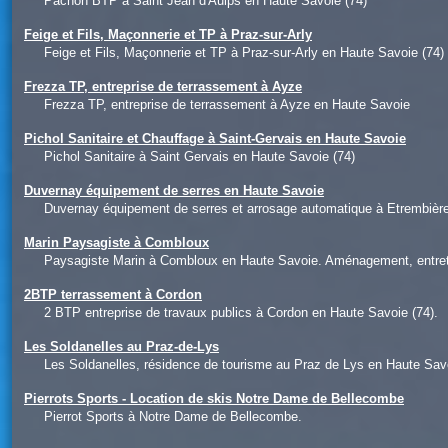
Pachon BTP à Saint Jean d'Aulps en Haute Savoie (74)
Feige et Fils, Maçonnerie et TP à Praz-sur-Arly
Feige et Fils, Maçonnerie et TP à Praz-sur-Arly en Haute Savoie (74)
Frezza TP, entreprise de terrassement à Ayze
Frezza TP, entreprise de terrassement à Ayze en Haute Savoie
Pichol Sanitaire et Chauffage à Saint-Gervais en Haute Savoie
Pichol Sanitaire à Saint Gervais en Haute Savoie (74)
Duvernay équipement de serres en Haute Savoie
Duvernay équipement de serres et arrosage automatique à Etrembièr
Marin Paysagiste à Combloux
Paysagiste Marin à Combloux en Haute Savoie. Aménagement, entretie
2BTP terrassement à Cordon
2 BTP entreprise de travaux publics à Cordon en Haute Savoie (74).
Les Soldanelles au Praz-de-Lys
Les Soldanelles, résidence de tourisme au Praz de Lys en Haute Savo
Pierrots Sports - Location de skis Notre Dame de Bellecombe
Pierrot Sports à Notre Dame de Bellecombe.