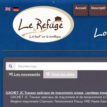
>
Accueil
Descriptif
Les nouveautés
Tous les sites
GACHET JC Travaux spéciaux de maçonnerie sciage, carottage travai
GACHET JC Travaux spéciaux de maçonnerie et de terrassement à C
Megève maçonnerie Chamonix Terrassement Passy VRD Haute-Savo