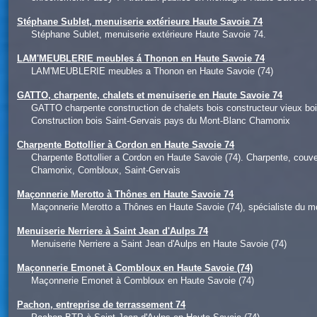
Stéphane Sublet, menuiserie extérieure Haute Savoie 74
Stéphane Sublet, menuiserie extérieure Haute Savoie 74.
LAM'MEUBLERIE meubles á Thonon en Haute Savoie 74
LAM'MEUBLERIE meubles a Thonon en Haute Savoie (74)
GATTO, charpente, chalets et menuiserie en Haute Savoie 74
GATTO charpente construction de chalets bois constructeur vieux 
Construction bois Saint-Gervais pays du Mont-Blanc Chamonix
Charpente Bottollier à Cordon en Haute Savoie 74
Charpente Bottollier a Cordon en Haute Savoie (74). Charpente, couve
Chamonix, Combloux, Saint-Gervais
Maçonnerie Merotto à Thônes en Haute Savoie 74
Maçonnerie Merotto a Thônes en Haute Savoie (74), spécialiste du 
Menuiserie Nerriere à Saint Jean d'Aulps 74
Menuiserie Nerriere a Saint Jean d'Aulps en Haute Savoie (74)
Maçonnerie Emonet à Combloux en Haute Savoie (74)
Maçonnerie Emonet à Combloux en Haute Savoie (74)
Pachon, entreprise de terrassement 74