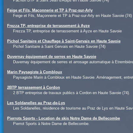
Pachon BTP à Saint Jean d'Aulps en Haute Savoie (74)
Feige et Fils, Maçonnerie et TP à Praz-sur-Arly
Feige et Fils, Maçonnerie et TP à Praz-sur-Arly en Haute Savoie (74)
Frezza TP, entreprise de terrassement à Ayze
Frezza TP, entreprise de terrassement à Ayze en Haute Savoie
Pichol Sanitaire et Chauffage à Saint-Gervais en Haute Savoie
Pichol Sanitaire à Saint Gervais en Haute Savoie (74)
Duvernay équipement de serres en Haute Savoie
Duvernay équipement de serres et arrosage automatique à Etrembièr
Marin Paysagiste à Combloux
Paysagiste Marin à Combloux en Haute Savoie. Aménagement, entretie
2BTP terrassement à Cordon
2 BTP entreprise de travaux publics à Cordon en Haute Savoie (74).
Les Soldanelles au Praz-de-Lys
Les Soldanelles, résidence de tourisme au Praz de Lys en Haute Savo
Pierrots Sports - Location de skis Notre Dame de Bellecombe
Pierrot Sports à Notre Dame de Bellecombe.