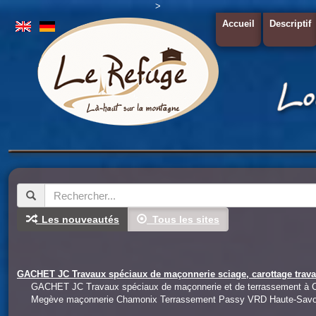
>
Accueil
Descriptif
Les nouveautés
Tous les sites
GACHET JC Travaux spéciaux de maçonnerie sciage, carottage travai
GACHET JC Travaux spéciaux de maçonnerie et de terrassement à C
Megève maçonnerie Chamonix Terrassement Passy VRD Haute-Savo