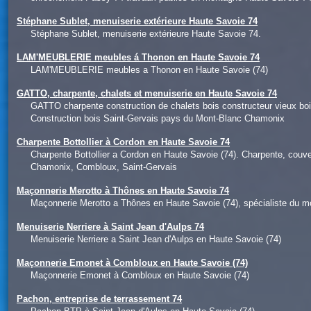
Stéphane Sublet, menuiserie extérieure Haute Savoie 74
Stéphane Sublet, menuiserie extérieure Haute Savoie 74.
LAM'MEUBLERIE meubles á Thonon en Haute Savoie 74
LAM'MEUBLERIE meubles a Thonon en Haute Savoie (74)
GATTO, charpente, chalets et menuiserie en Haute Savoie 74
GATTO charpente construction de chalets bois constructeur vieux 
Construction bois Saint-Gervais pays du Mont-Blanc Chamonix
Charpente Bottollier à Cordon en Haute Savoie 74
Charpente Bottollier a Cordon en Haute Savoie (74). Charpente, couve
Chamonix, Combloux, Saint-Gervais
Maçonnerie Merotto à Thônes en Haute Savoie 74
Maçonnerie Merotto a Thônes en Haute Savoie (74), spécialiste du 
Menuiserie Nerriere à Saint Jean d'Aulps 74
Menuiserie Nerriere a Saint Jean d'Aulps en Haute Savoie (74)
Maçonnerie Emonet à Combloux en Haute Savoie (74)
Maçonnerie Emonet à Combloux en Haute Savoie (74)
Pachon, entreprise de terrassement 74