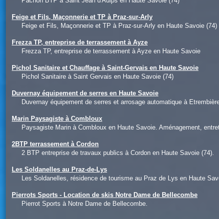
Pachon BTP à Saint Jean d'Aulps en Haute Savoie (74)
Feige et Fils, Maçonnerie et TP à Praz-sur-Arly
Feige et Fils, Maçonnerie et TP à Praz-sur-Arly en Haute Savoie (74)
Frezza TP, entreprise de terrassement à Ayze
Frezza TP, entreprise de terrassement à Ayze en Haute Savoie
Pichol Sanitaire et Chauffage à Saint-Gervais en Haute Savoie
Pichol Sanitaire à Saint Gervais en Haute Savoie (74)
Duvernay équipement de serres en Haute Savoie
Duvernay équipement de serres et arrosage automatique à Etrembièr
Marin Paysagiste à Combloux
Paysagiste Marin à Combloux en Haute Savoie. Aménagement, entretie
2BTP terrassement à Cordon
2 BTP entreprise de travaux publics à Cordon en Haute Savoie (74).
Les Soldanelles au Praz-de-Lys
Les Soldanelles, résidence de tourisme au Praz de Lys en Haute Savo
Pierrots Sports - Location de skis Notre Dame de Bellecombe
Pierrot Sports à Notre Dame de Bellecombe.