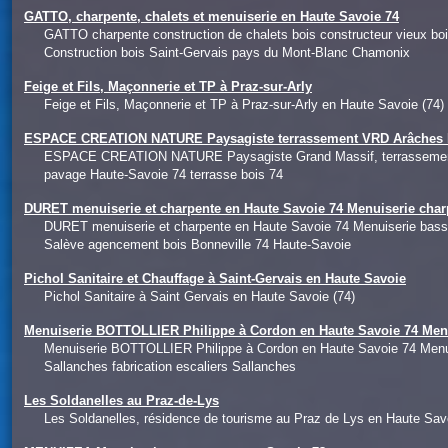
GATTO, charpente, chalets et menuiserie en Haute Savoie 74
GATTO charpente construction de chalets bois constructeur vieux 
Construction bois Saint-Gervais pays du Mont-Blanc Chamonix
Feige et Fils, Maçonnerie et TP à Praz-sur-Arly
Feige et Fils, Maçonnerie et TP à Praz-sur-Arly en Haute Savoie (74)
ESPACE CREATION NATURE Paysagiste terrassement VRD Arâches Ha
ESPACE CREATION NATURE Paysagiste Grand Massif, terrassement e
pavage Haute-Savoie 74 terrasse bois 74
DURET menuiserie et charpente en Haute Savoie 74 Menuiserie char
DURET menuiserie et charpente en Haute Savoie 74 Menuiserie bass
Salève agencement bois Bonneville 74 Haute-Savoie
Pichol Sanitaire et Chauffage à Saint-Gervais en Haute Savoie
Pichol Sanitaire à Saint Gervais en Haute Savoie (74)
Menuiserie BOTTOLLIER Philippe à Cordon en Haute Savoie 74 Men
Menuiserie BOTTOLLIER Philippe à Cordon en Haute Savoie 74 Menu
Sallanches fabrication escaliers Sallanches
Les Soldanelles au Praz-de-Lys
Les Soldanelles, résidence de tourisme au Praz de Lys en Haute Savo