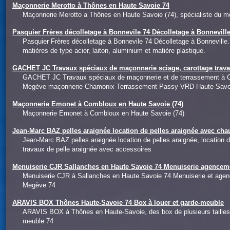
Maçonnerie Merotto à Thônes en Haute Savoie 74
Maçonnerie Merotto a Thônes en Haute Savoie (74), spécialiste du 
Pasquier Frères décolletage à Bonnevile 74 Décolletage à Bonnevi
Pasquier Frères décolletage à Bonnevile 74 Décolletage à Bonneville.
matières de type acier, laiton, aluminium et matière plastique.
GACHET JC Travaux spéciaux de maçonnerie sciage, carottage travai
GACHET JC Travaux spéciaux de maçonnerie et de terrassement à C
Megève maçonnerie Chamonix Terrassement Passy VRD Haute-Savo
Maçonnerie Emonet à Combloux en Haute Savoie (74)
Maçonnerie Emonet à Combloux en Haute Savoie (74)
Jean-Marc BAZ pelles araignée location de pelles araignée avec ch
Jean-Marc BAZ pelles araignée location de pelles araignée, location
travaux de pelle araignée avec accessoires
Menuiserie CJR Sallanches en Haute Savoie 74 Menuiserie agencem
Menuiserie CJR à Sallanches en Haute Savoie 74 Menuiserie et agen
Megève 74
ARAVIS BOX Thônes Haute-Savoie 74 Box à louer et garde-meuble
ARAVIS BOX à Thônes en Haute-Savoie, des box de plusieurs tailles 
meuble 74