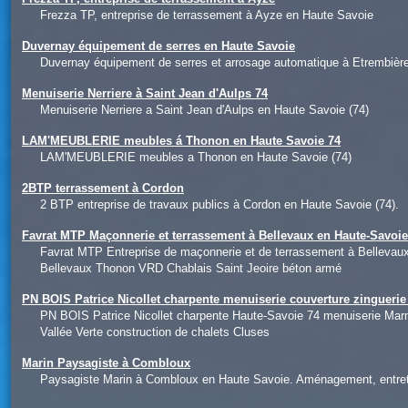
Frezza TP, entreprise de terrassement à Ayze en Haute Savoie
Duvernay équipement de serres en Haute Savoie
Duvernay équipement de serres et arrosage automatique à Etrembièr
Menuiserie Nerriere à Saint Jean d'Aulps 74
Menuiserie Nerriere a Saint Jean d'Aulps en Haute Savoie (74)
LAM'MEUBLERIE meubles á Thonon en Haute Savoie 74
LAM'MEUBLERIE meubles a Thonon en Haute Savoie (74)
2BTP terrassement à Cordon
2 BTP entreprise de travaux publics à Cordon en Haute Savoie (74).
Favrat MTP Maçonnerie et terrassement à Bellevaux en Haute-Savoi
Favrat MTP Entreprise de maçonnerie et de terrassement à Belleva
Bellevaux Thonon VRD Chablais Saint Jeoire béton armé
PN BOIS Patrice Nicollet charpente menuiserie couverture zingueri
PN BOIS Patrice Nicollet charpente Haute-Savoie 74 menuiserie Mar
Vallée Verte construction de chalets Cluses
Marin Paysagiste à Combloux
Paysagiste Marin à Combloux en Haute Savoie. Aménagement, entretie