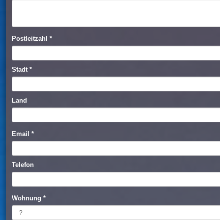
Postleitzahl
*
Stadt
*
Land
Email
*
Telefon
Wohnung
*