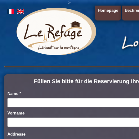
>
Homepage
Bechre
Füllen Sie bitte für die Reservierung 
Name
*
Vorname
Addresse